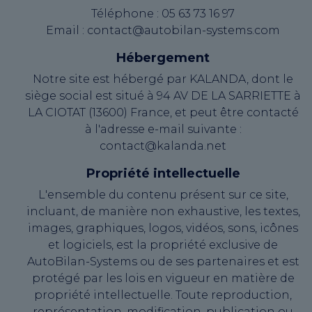
Téléphone : 05 63 73 16 97
Email : contact@autobilan-systems.com
Hébergement
Notre site est hébergé par KALANDA, dont le
siège social est situé à 94 AV DE LA SARRIETTE à
LA CIOTAT (13600) France, et peut être contacté
à l'adresse e-mail suivante :
contact@kalanda.net
Propriété intellectuelle
L'ensemble du contenu présent sur ce site,
incluant, de manière non exhaustive, les textes,
images, graphiques, logos, vidéos, sons, icônes
et logiciels, est la propriété exclusive de
AutoBilan-Systems ou de ses partenaires et est
protégé par les lois en vigueur en matière de
propriété intellectuelle. Toute reproduction,
représentation, modification, publication ou