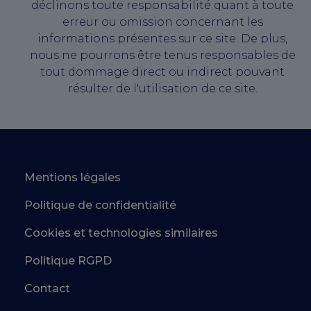
déclinons toute responsabilité quant à toute
erreur ou omission concernant les
informations présentes sur ce site. De plus,
nous ne pourrons être tenus responsables de
tout dommage direct ou indirect pouvant
résulter de l'utilisation de ce site.
Mentions légales
Politique de confidentialité
Cookies et technologies similaires
Politique RGPD
Contact